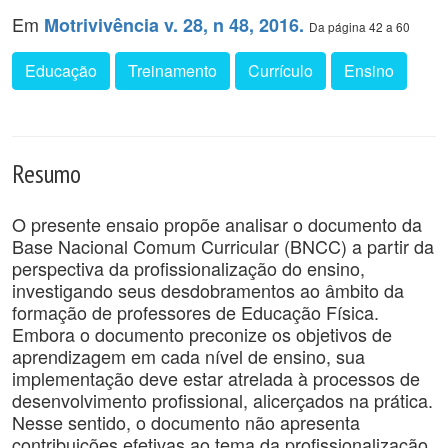
Em
Motrivivência v. 28, n 48, 2016.
Da página 42 a 60
Educação
Treinamento
Currículo
Ensino
Resumo
O presente ensaio propõe analisar o documento da
Base Nacional Comum Curricular (BNCC) a partir da
perspectiva da profissionalização do ensino,
investigando seus desdobramentos ao âmbito da
formação de professores de Educação Física.
Embora o documento preconize os objetivos de
aprendizagem em cada nível de ensino, sua
implementação deve estar atrelada à processos de
desenvolvimento profissional, alicerçados na prática.
Nesse sentido, o documento não apresenta
contribuições efetivas ao tema da profissionalização