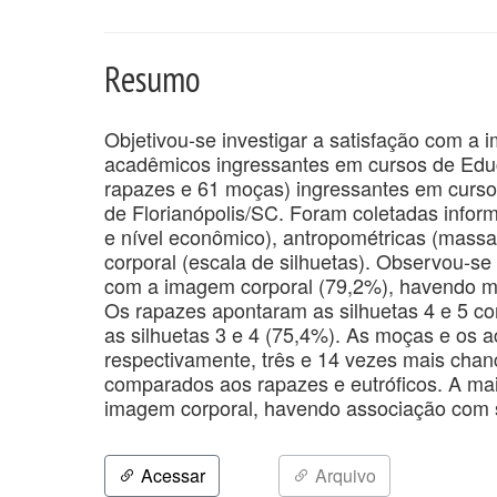
Resumo
Objetivou-se investigar a satisfação com a
acadêmicos ingressantes em cursos de Educ
rapazes e 61 moças) ingressantes em curso
de Florianópolis/SC. Foram coletadas inform
e nível econômico), antropométricas (massa
corporal (escala de silhuetas). Observou-se
com a imagem corporal (79,2%), havendo ma
Os rapazes apontaram as silhuetas 4 e 5 c
as silhuetas 3 e 4 (75,4%). As moças e os
respectivamente, três e 14 vezes mais chan
comparados aos rapazes e eutróficos. A mai
imagem corporal, havendo associação com s
Acessar
Arquivo