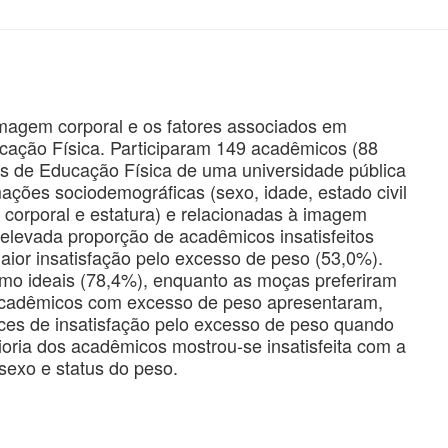
 imagem corporal e os fatores associados em
ação Física. Participaram 149 acadêmicos (88
s de Educação Física de uma universidade pública
ações sociodemográficas (sexo, idade, estado civil
 corporal e estatura) e relacionadas à imagem
 elevada proporção de acadêmicos insatisfeitos
ior insatisfação pelo excesso de peso (53,0%).
omo ideais (78,4%), enquanto as moças preferiram
 acadêmicos com excesso de peso apresentaram,
ces de insatisfação pelo excesso de peso quando
oria dos acadêmicos mostrou-se insatisfeita com a
exo e status do peso.