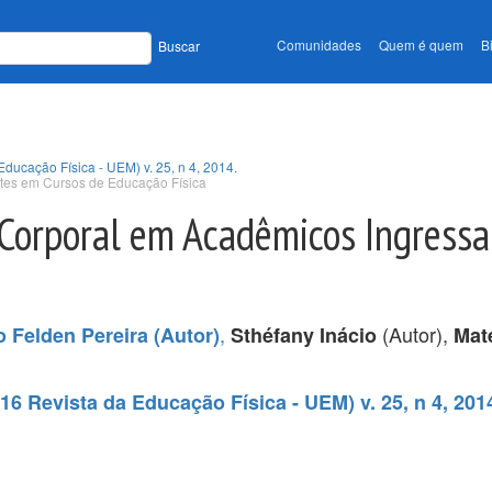
Comunidades
Quem é quem
B
Buscar
Educação Física - UEM) v. 25, n 4, 2014.
tes em Cursos de Educação Física
Corporal em Acadêmicos Ingress
,
(Autor),
o Felden Pereira (Autor)
Sthéfany Inácio
Mat
16 Revista da Educação Física - UEM) v. 25, n 4, 201