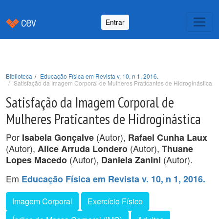
Entrar
Biblioteca
Educação Física em Revista v. 10, n 1, 2016.
Satisfação da Imagem Corporal de Mulheres Praticantes de Hidroginástica
Satisfação da Imagem Corporal de
Mulheres Praticantes de Hidroginástica
Por
(Autor),
Isabela Gonçalve
Rafael Cunha Laux
(Autor),
(Autor),
Alice Arruda Londero
Thuane
(Autor),
(Autor).
Lopes Macedo
Daniela Zanini
Em
Educação Física em Revista v. 10, n 1, 2016.
Imagem Corporal
Exercício Físico