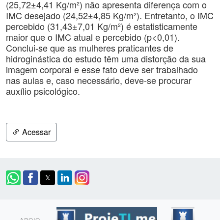
(25,72±4,41 Kg/m²) não apresenta diferença com o
IMC desejado (24,52±4,85 Kg/m²). Entretanto, o IMC
percebido (31,43±7,01 Kg/m²) é estatisticamente
maior que o IMC atual e percebido (p<0,01).
Conclui-se que as mulheres praticantes de
hidroginástica do estudo têm uma distorção da sua
imagem corporal e esse fato deve ser trabalhado
nas aulas e, caso necessário, deve-se procurar
auxílio psicológico.
Acessar
APOIO