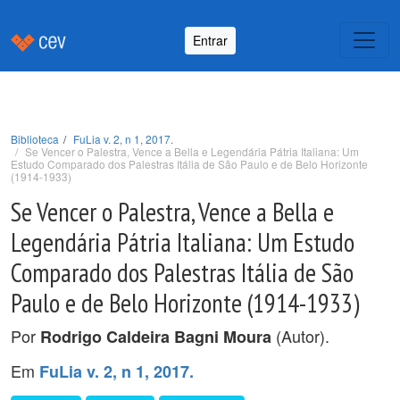
Entrar
Biblioteca
FuLia v. 2, n 1, 2017.
Se Vencer o Palestra, Vence a Bella e Legendária Pátria Italiana: Um
Estudo Comparado dos Palestras Itália de São Paulo e de Belo Horizonte
(1914-1933)
Se Vencer o Palestra, Vence a Bella e
Legendária Pátria Italiana: Um Estudo
Comparado dos Palestras Itália de São
Paulo e de Belo Horizonte (1914-1933)
Por
(Autor).
Rodrigo Caldeira Bagni Moura
Em
FuLia v. 2, n 1, 2017.