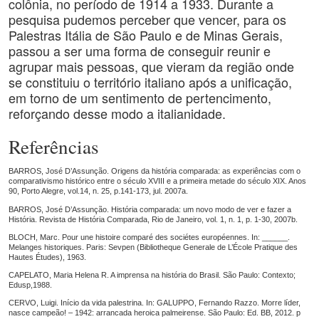
colônia, no período de 1914 a 1933. Durante a
pesquisa pudemos perceber que vencer, para os
Palestras Itália de São Paulo e de Minas Gerais,
passou a ser uma forma de conseguir reunir e
agrupar mais pessoas, que vieram da região onde
se constituiu o território italiano após a unificação,
em torno de um sentimento de pertencimento,
reforçando desse modo a italianidade.
Referências
BARROS, José D’Assunção. Origens da história comparada: as experiências com o
comparativismo histórico entre o século XVIII e a primeira metade do século XIX. Anos
90, Porto Alegre, vol.14, n. 25, p.141-173, jul. 2007a.
BARROS, José D’Assunção. História comparada: um novo modo de ver e fazer a
História. Revista de História Comparada, Rio de Janeiro, vol. 1, n. 1, p. 1-30, 2007b.
BLOCH, Marc. Pour une histoire comparé des sociétes européennes. In: ______.
Melanges historiques. Paris: Sevpen (Bibliotheque Generale de L’École Pratique des
Hautes Études), 1963.
CAPELATO, Maria Helena R. A imprensa na história do Brasil. São Paulo: Contexto;
Edusp,1988.
CERVO, Luigi. Início da vida palestrina. In: GALUPPO, Fernando Razzo. Morre líder,
nasce campeão! – 1942: arrancada heroica palmeirense. São Paulo: Ed. BB, 2012. p