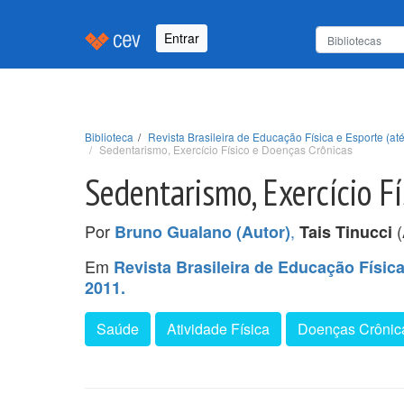
Entrar
Biblioteca
Revista Brasileira de Educação Física e Esporte (até
Sedentarismo, Exercício Físico e Doenças Crônicas
Sedentarismo, Exercício F
Por
,
(
Bruno Gualano (Autor)
Tais Tinucci
Em
Revista Brasileira de Educação Física 
2011.
Saúde
Atividade Física
Doenças Crônic