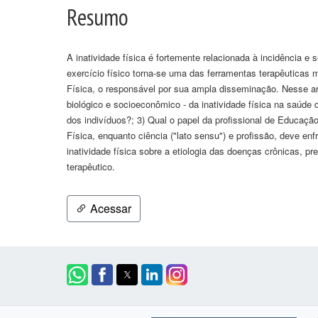
Resumo
A inatividade física é fortemente relacionada à incidência 
exercício físico torna-se uma das ferramentas terapêuticas
Física, o responsável por sua ampla disseminação. Nesse ar
biológico e socioeconômico - da inatividade física na saúde d
dos indivíduos?; 3) Qual o papel da profissional de Educaç
Física, enquanto ciência ("lato sensu") e profissão, deve e
inatividade física sobre a etiologia das doenças crônicas, p
terapêutico.
Acessar