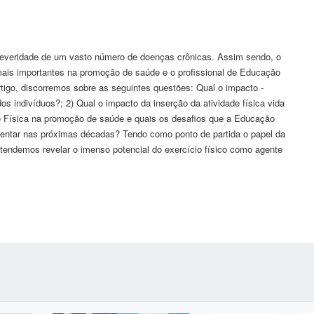
e severidade de um vasto número de doenças crônicas. Assim sendo, o
 mais importantes na promoção de saúde e o profissional de Educação
tigo, discorremos sobre as seguintes questões: Qual o impacto -
os indivíduos?; 2) Qual o impacto da inserção da atividade física vida
ão Física na promoção de saúde e quais os desafios que a Educação
nfrentar nas próximas décadas? Tendo como ponto de partida o papel da
retendemos revelar o imenso potencial do exercício físico como agente