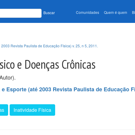
Comunidades
Quem é quem
B
Buscar
 2003 Revista Paulista de Educação Física) v. 25, n 5, 2011.
ísico e Doenças Crônicas
Autor).
e Esporte (até 2003 Revista Paulista de Educação Fís
as
Inatividade Física