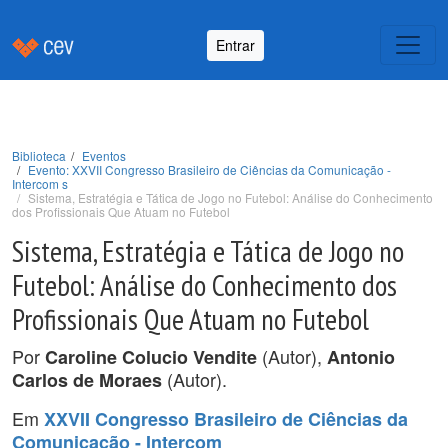
Entrar
Biblioteca
Eventos
Evento: XXVII Congresso Brasileiro de Ciências da Comunicação -
Intercom s
Sistema, Estratégia e Tática de Jogo no Futebol: Análise do Conhecimento
dos Profissionais Que Atuam no Futebol
Sistema, Estratégia e Tática de Jogo no
Futebol: Análise do Conhecimento dos
Profissionais Que Atuam no Futebol
Por
(Autor),
Caroline Colucio Vendite
Antonio
(Autor).
Carlos de Moraes
Em
XXVII Congresso Brasileiro de Ciências da
Comunicação - Intercom