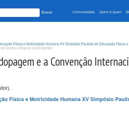
Comunidades
Quem é quem
B
Buscar
Educação Física e Motricidade Humana XV Simpósio Paulista de Educação Física s
nal Contra o Doping nos Esportes
idopagem e a Convenção Internaci
tor).
ção Física e Motricidade Humana XV Simpósio Pauli