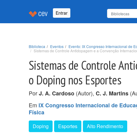
Entrar
Biblioteca
Eventos
Evento: IX Congresso Internacional de 
Sistemas de Controle Antidopagem e a Convenção Internacio
Sistemas de Controle Ant
o Doping nos Esportes
Por
(Autor),
(Au
J. A. Cardoso
C. J. Martins
Em
IX Congresso Internacional de Educa
Física
Doping
Esportes
Alto Rendimento