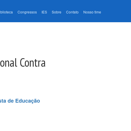
iblioteca
Congressos
IES
Sobre
Contato
Nosso time
onal Contra
sta de Educação