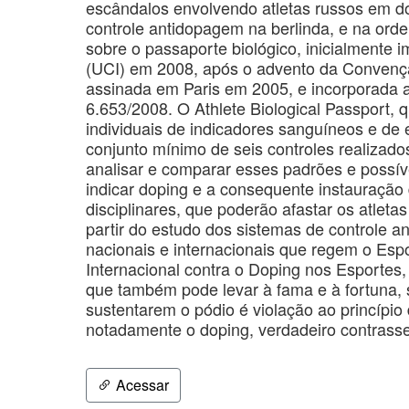
escândalos envolvendo atletas russos em do
controle antidopagem na berlinda, e na orde
sobre o passaporte biológico, inicialmente i
(UCI) em 2008, após o advento da Convençã
assinada em Paris em 2005, e incorporada ao 
6.653/2008. O Athlete Biological Passport, 
individuais de indicadores sanguíneos e de e
conjunto mínimo de seis controles realizado
analisar e comparar esses padrões e possív
indicar doping e a consequente instauração 
disciplinares, que poderão afastar os atlet
partir do estudo dos sistemas de controle 
nacionais e internacionais que regem o Esp
Internacional contra o Doping nos Esportes,
que também pode levar à fama e à fortuna, 
sustentarem o pódio é violação ao princípio
notadamente o doping, verdadeiro contrasse
Acessar