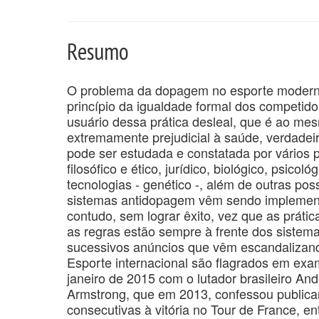
Resumo
O problema da dopagem no esporte moderno 
princípio da igualdade formal dos competido
usuário dessa prática desleal, que é ao mesm
extremamente prejudicial à saúde, verdadei
pode ser estudada e constatada por vários p
filosófico e ético, jurídico, biológico, psic
tecnologias - genético -, além de outras pos
sistemas antidopagem vêm sendo implementa
contudo, sem lograr êxito, vez que as prátic
as regras estão sempre à frente dos sistema
sucessivos anúncios que vêm escandalizan
Esporte internacional são flagrados em e
janeiro de 2015 com o lutador brasileiro A
Armstrong, que em 2013, confessou publicam
consecutivas à vitória no Tour de France, 