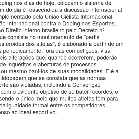
ping nos dias de hoje, colocam o sistema de
m do dia é reascendida a discussão internacional
mplementado pela União Ciclista Internacional
o Internacional contra o Doping nos Esportes,
Direito interno brasileiro pelo Decreto nº
que consiste no monitoramento de "perfis
steroides dos atletas", é elaborado a partir de um
s periodicamente, fora das competições, visa
eis alterações que, quando ocorrerem, poderão
de inquéritos e aberturas de processos
as ou mesmo bani-los de suas modalidades. E é a
antidopagem que se constata que as normas
orte são violadas, incluindo a Convenção
 com o evidente objetivo de se bater recordes, o
sendo o único meio que muitos atletas têm para
 da igualdade formal entre os competidores,
nso ao ideal esportivo.