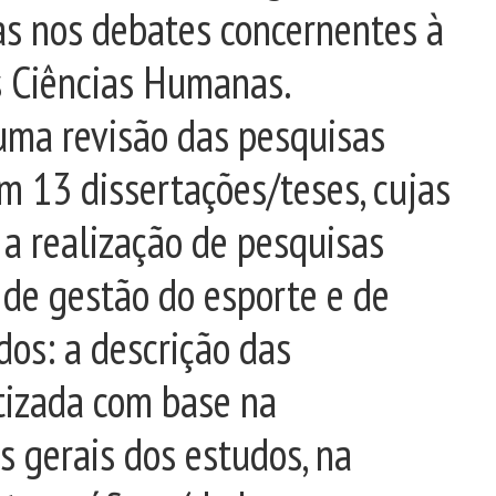
as nos debates concernentes à
s Ciências Humanas.
uma revisão das pesquisas
 13 dissertações/teses, cujas
a realização de pesquisas
 de gestão do esporte e de
ados: a descrição das
tizada com base na
s gerais dos estudos, na