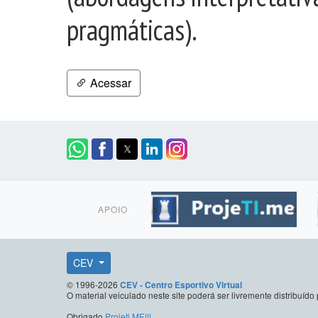
pragmáticas).
Acessar
APOIO
CEV
© 1996-2026
CEV - Centro Esportivo Virtual
O material veiculado neste site poderá ser livremente distribuí
Obrigado
Projeti.ME!!!