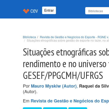
Entrar
Biblioteca
Revista de Gestão e Negócios do Esporte - RGNE v. 
Situações etnográficas sobre gestão de esporte no lazer, no
Situações etnográficas sob
rendimento e no universo f
GESEF/PPGCMH/UFRGS
Por
,
Mauro Myskiw (Autor)
Raquel da Silv
(Autor).
Em
Revista de Gestão e Negócios do Espo