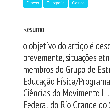
Fitness
Etnografia
Gestão
Resumo
o objetivo do artigo é desc
brevemente, situações etn
membros do Grupo de Estu
Educação Física/Program
Ciências do Movimento H
Federal do Rio Grande do