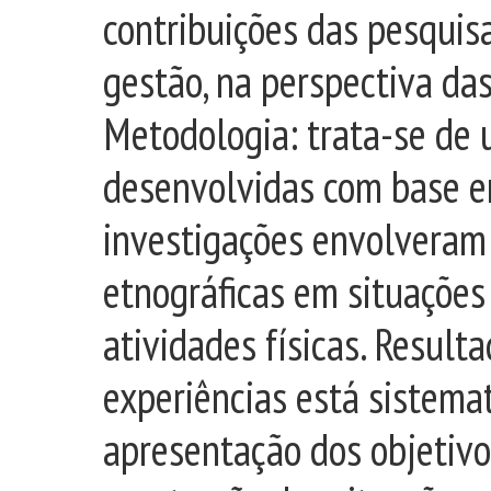
contribuições das pesquis
gestão, na perspectiva da
Metodologia: trata-se de 
desenvolvidas com base em
investigações envolveram 
etnográficas em situações
atividades físicas. Result
experiências está sistema
apresentação dos objetivo