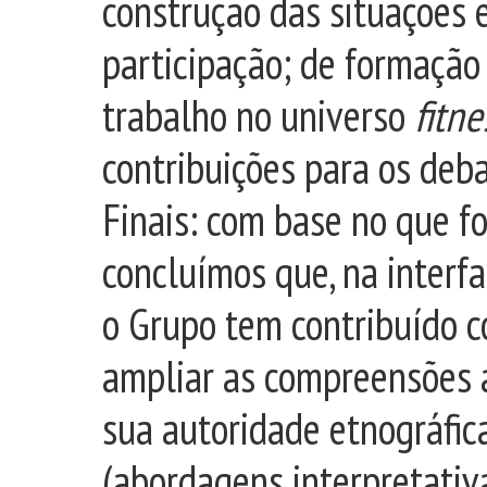
construção das situações e
participação; de formação
trabalho no universo
fitne
contribuições para os deb
Finais: com base no que fo
concluímos que, na interf
o Grupo tem contribuído 
ampliar as compreensões a
sua autoridade etnográfic
(abordagens interpretativa