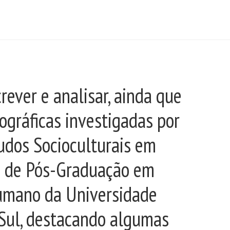
rever e analisar, ainda que
ográficas investigadas por
dos Socioculturais em
a de Pós-Graduação em
umano da Universidade
 Sul, destacando algumas