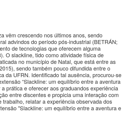
eza vêm crescendo nos últimos anos, sendo
ural advindos do período pós-industrial (BETRÁN;
nto de tecnologias que oferecem alguma
O slackline, tido como atividade física de
ticada no município de Natal, que está entre as
 2015), sendo também pouco difundida entre o
 da UFRN. Identificado tal ausência, procurou-se
xtensão “Slackline: um equilíbrio entre a aventura
a prática e oferecer aos graduandos experiência
ão entre discentes e propicia uma interação com
 trabalho, relatar a experiência observada dos
tensão "Slackline: um equilíbrio entre a aventura e