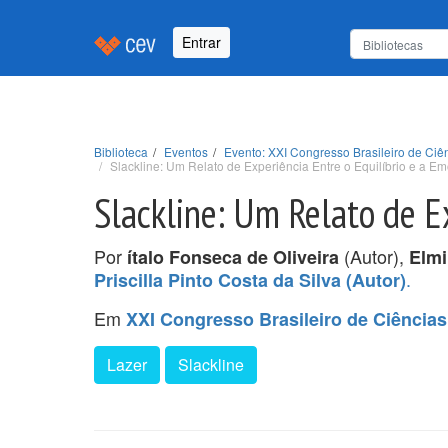
Entrar
Biblioteca
Eventos
Evento: XXI Congresso Brasileiro de Ci
Slackline: Um Relato de Experiência Entre o Equilíbrio e a E
Slackline: Um Relato de E
Por
(Autor),
ítalo Fonseca de Oliveira
Elmi
.
Priscilla Pinto Costa da Silva (Autor)
Em
XXI Congresso Brasileiro de Ciência
Lazer
Slackline