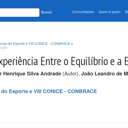
Comunidades
Quem é quem
B
Buscar
ências do Esporte e VIII CONICE - CONBRACE s
moção
xperiência Entre o Equilíbrio e a
(Autor),
r Henrique Silva Andrade
João Leandro de M
s do Esporte e VIII CONICE - CONBRACE