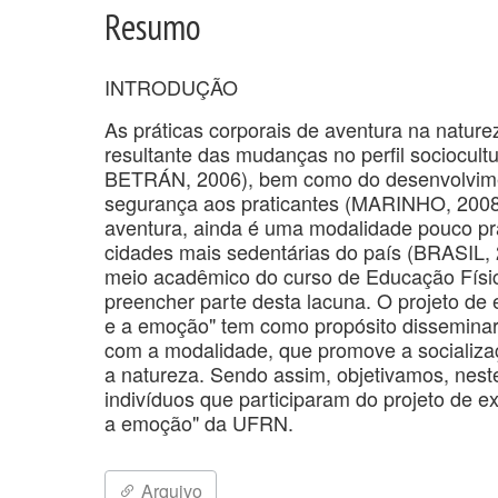
Resumo
INTRODUÇÃO
As práticas corporais de aventura na natur
resultante das mudanças no perfil sociocult
BETRÁN, 2006), bem como do desenvolvime
segurança aos praticantes (MARINHO, 2008). 
aventura, ainda é uma modalidade pouco pra
cidades mais sedentárias do país (BRASIL,
meio acadêmico do curso de Educação Física
preencher parte desta lacuna. O projeto de e
e a emoção" tem como propósito disseminar 
com a modalidade, que promove a socializaç
a natureza. Sendo assim, objetivamos, neste
indivíduos que participaram do projeto de ex
a emoção" da UFRN.
Arquivo