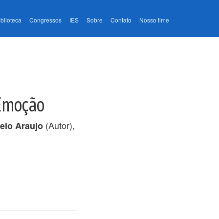
iblioteca
Congressos
IES
Sobre
Contato
Nosso time
 Emoção
(Autor),
elo Araujo