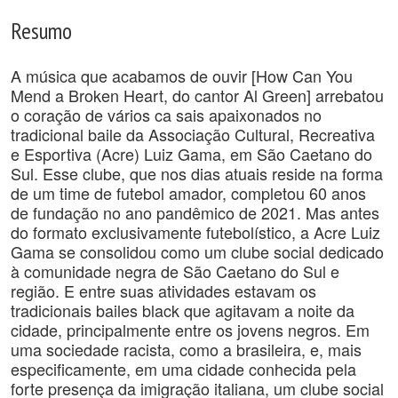
Resumo
A música que acabamos de ouvir [How Can You
Mend a Broken Heart, do cantor Al Green] arrebatou
o coração de vários ca sais apaixonados no
tradicional baile da Associação Cultural, Recreativa
e Esportiva (Acre) Luiz Gama, em São Caetano do
Sul. Esse clube, que nos dias atuais reside na forma
de um time de futebol amador, completou 60 anos
de fundação no ano pandêmico de 2021. Mas antes
do formato exclusivamente futebolístico, a Acre Luiz
Gama se consolidou como um clube social dedicado
à comunidade negra de São Caetano do Sul e
região. E entre suas atividades estavam os
tradicionais bailes black que agitavam a noite da
cidade, principalmente entre os jovens negros. Em
uma sociedade racista, como a brasileira, e, mais
especificamente, em uma cidade conhecida pela
forte presença da imigração italiana, um clube social