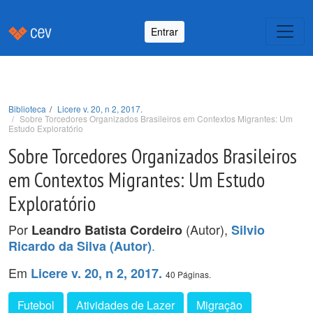
Entrar
Biblioteca
Licere v. 20, n 2, 2017.
Sobre Torcedores Organizados Brasileiros em Contextos Migrantes: Um
Estudo Exploratório
Sobre Torcedores Organizados Brasileiros
em Contextos Migrantes: Um Estudo
Exploratório
Por
(Autor),
Leandro Batista Cordeiro
Silvio
.
Ricardo da Silva (Autor)
Em
Licere v. 20, n 2, 2017.
40 Páginas.
Futebol
Atividades de Lazer
Migração