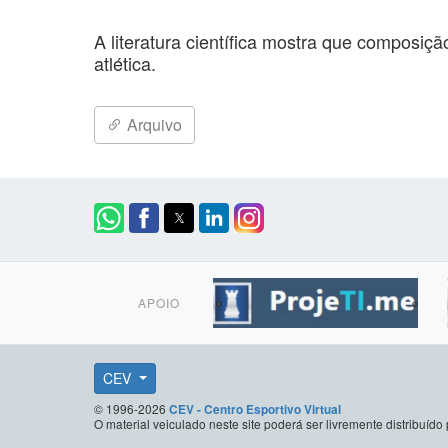
A literatura científica mostra que composiç
atlética.
Arquivo
APOIO
CEV
© 1996-2026
CEV - Centro Esportivo Virtual
O material veiculado neste site poderá ser livremente distribuí