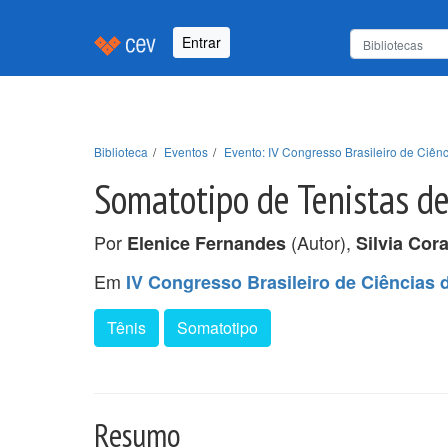
Entrar
Biblioteca
Eventos
Evento: IV Congresso Brasileiro de Ciê
Somatotipo de Tenistas d
Por
(Autor),
Elenice Fernandes
Silvia Cor
Em
IV Congresso Brasileiro de Ciência
Tênis
Somatotipo
Resumo