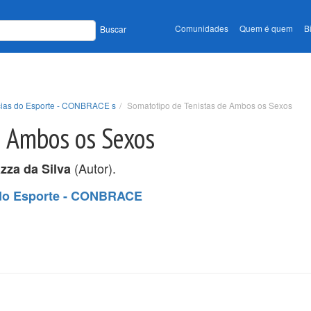
Comunidades
Quem é quem
B
Buscar
ncias do Esporte - CONBRACE s
Somatotipo de Tenistas de Ambos os Sexos
e Ambos os Sexos
(Autor).
azza da Silva
s do Esporte - CONBRACE