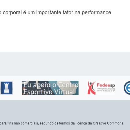
ão corporal é um importante fator na performance
do para fins não comerciais, segundo os termos da licença da Creative Commons.