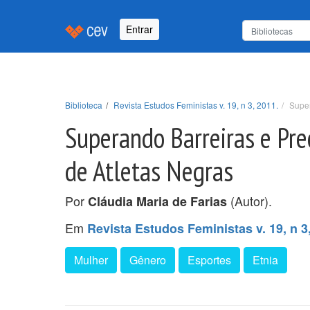
Entrar
Biblioteca
Revista Estudos Feministas v. 19, n 3, 2011.
Super
Superando Barreiras e Pre
de Atletas Negras
Por
(Autor).
Cláudia Maria de Farias
Em
Revista Estudos Feministas v. 19, n 3
Mulher
Gênero
Esportes
Etnia