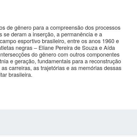
udos de gênero para a compreensão dos processos
s se deram a inserção, a permanência e a
campo esportivo brasileiro, entre os anos 1960 e
atletas negras – Eliane Pereira de Souza e Aída
 intersecções do gênero com outros componentes
etnia e geração, fundamentais para a reconstrução
as carreiras, as trajetórias e as memórias dessas
ar brasileira.