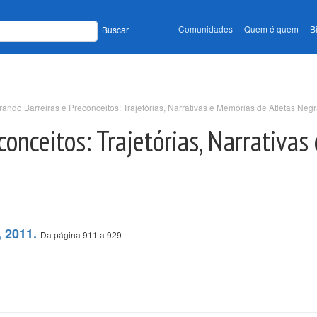
Comunidades
Quem é quem
B
Buscar
ando Barreiras e Preconceitos: Trajetórias, Narrativas e Memórias de Atletas Neg
conceitos: Trajetórias, Narrativa
, 2011.
Da página 911 a 929