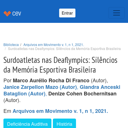
Entrar
Biblioteca
Arquivos em Movimento v. 1, n 1, 2021.
Surdoatletas nas Deaflympics: Silêncios da Memória Esportiva Brasileira
Surdoatletas nas Deaflympics: Silêncios
da Memória Esportiva Brasileira
Por
(Autor),
Marco Aurélio Rocha Di Franco
,
Janice Zarpellon Mazo (Autor)
Giandra Anceski
,
Bataglion (Autor)
Denize Cohen Bochernitsan
(Autor).
Em
Arquivos em Movimento v. 1, n 1, 2021.
Deficiência Auditiva
História