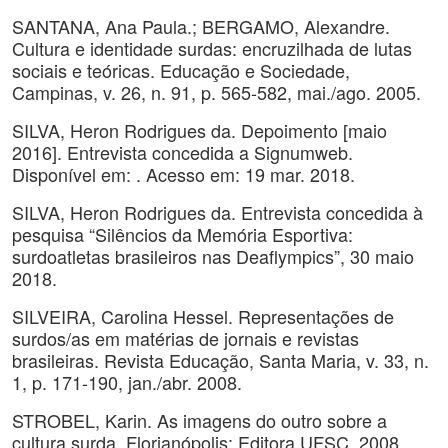
SANTANA, Ana Paula.; BERGAMO, Alexandre.
Cultura e identidade surdas: encruzilhada de lutas
sociais e teóricas. Educação e Sociedade,
Campinas, v. 26, n. 91, p. 565-582, mai./ago. 2005.
SILVA, Heron Rodrigues da. Depoimento [maio
2016]. Entrevista concedida a Signumweb.
Disponível em: . Acesso em: 19 mar. 2018.
SILVA, Heron Rodrigues da. Entrevista concedida à
pesquisa “Silêncios da Memória Esportiva:
surdoatletas brasileiros nas Deaflympics”, 30 maio
2018.
SILVEIRA, Carolina Hessel. Representações de
surdos/as em matérias de jornais e revistas
brasileiras. Revista Educação, Santa Maria, v. 33, n.
1, p. 171-190, jan./abr. 2008.
STROBEL, Karin. As imagens do outro sobre a
cultura surda. Florianópolis: Editora UFSC, 2008.