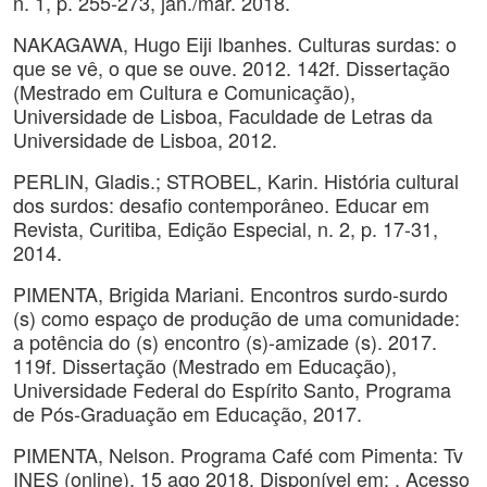
n. 1, p. 255-273, jan./mar. 2018.
NAKAGAWA, Hugo Eiji Ibanhes. Culturas surdas: o
que se vê, o que se ouve. 2012. 142f. Dissertação
(Mestrado em Cultura e Comunicação),
Universidade de Lisboa, Faculdade de Letras da
Universidade de Lisboa, 2012.
PERLIN, Gladis.; STROBEL, Karin. História cultural
dos surdos: desafio contemporâneo. Educar em
Revista, Curitiba, Edição Especial, n. 2, p. 17-31,
2014.
PIMENTA, Brigida Mariani. Encontros surdo-surdo
(s) como espaço de produção de uma comunidade:
a potência do (s) encontro (s)-amizade (s). 2017.
119f. Dissertação (Mestrado em Educação),
Universidade Federal do Espírito Santo, Programa
de Pós-Graduação em Educação, 2017.
PIMENTA, Nelson. Programa Café com Pimenta: Tv
INES (online), 15 ago 2018. Disponível em: . Acesso