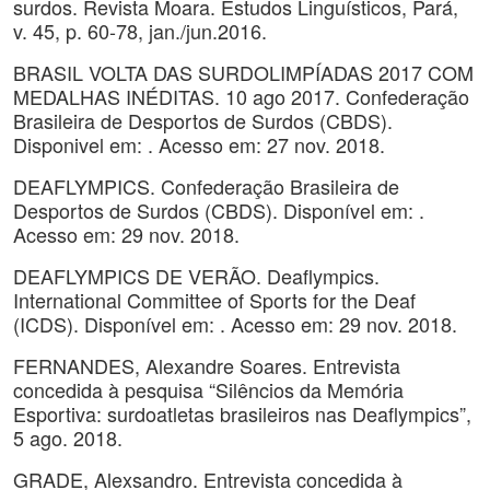
surdos. Revista Moara. Estudos Linguísticos, Pará,
v. 45, p. 60-78, jan./jun.2016.
BRASIL VOLTA DAS SURDOLIMPÍADAS 2017 COM
MEDALHAS INÉDITAS. 10 ago 2017. Confederação
Brasileira de Desportos de Surdos (CBDS).
Disponivel em: . Acesso em: 27 nov. 2018.
DEAFLYMPICS. Confederação Brasileira de
Desportos de Surdos (CBDS). Disponível em: .
Acesso em: 29 nov. 2018.
DEAFLYMPICS DE VERÃO. Deaflympics.
International Committee of Sports for the Deaf
(ICDS). Disponível em: . Acesso em: 29 nov. 2018.
FERNANDES, Alexandre Soares. Entrevista
concedida à pesquisa “Silêncios da Memória
Esportiva: surdoatletas brasileiros nas Deaflympics”,
5 ago. 2018.
GRADE, Alexsandro. Entrevista concedida à