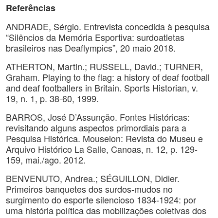
Referências
ANDRADE, Sérgio. Entrevista concedida à pesquisa
“Silêncios da Memória Esportiva: surdoatletas
brasileiros nas Deaflympics”, 20 maio 2018.
ATHERTON, Martin.; RUSSELL, David.; TURNER,
Graham. Playing to the flag: a history of deaf football
and deaf footballers in Britain. Sports Historian, v.
19, n. 1, p. 38-60, 1999.
BARROS, José D’Assunção. Fontes Históricas:
revisitando alguns aspectos primordiais para a
Pesquisa Histórica. Mouseion: Revista do Museu e
Arquivo Histórico La Salle, Canoas, n. 12, p. 129-
159, mai./ago. 2012.
BENVENUTO, Andrea.; SÉGUILLON, Didier.
Primeiros banquetes dos surdos-mudos no
surgimento do esporte silencioso 1834-1924: por
uma história política das mobilizações coletivas dos