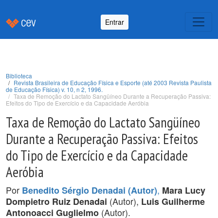
Entrar
Biblioteca
Revista Brasileira de Educação Física e Esporte (até 2003 Revista Paulista
de Educação Física) v. 10, n 2, 1996.
Taxa de Remoção do Lactato Sangüíneo Durante a Recuperação Passiva:
Efeitos do Tipo de Exercício e da Capacidade Aeróbia
Taxa de Remoção do Lactato Sangüíneo
Durante a Recuperação Passiva: Efeitos
do Tipo de Exercício e da Capacidade
Aeróbia
Por
,
Benedito Sérgio Denadai (Autor)
Mara Lucy
(Autor),
Dompietro Ruiz Denadai
Luis Guilherme
(Autor).
Antonoacci Guglielmo