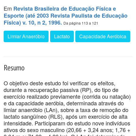
Em
Revista Brasileira de Educação Física e
Esporte (até 2003 Revista Paulista de Educação
Física) v. 10, n 2, 1996.
Da página 113 a 121
Limiar Anaeróbio
Lactato
Capacidade Aeróbica
Resumo
O objetivo deste estudo foi verificar os efeitos,
durante a recuperação passiva (RP), do tipo de
exercício realizado previamente (corrida ou natação)
e da capacidade aeróbia, determinada através do
limiar anaeróbio (LAn), sobre a taxa de remoção do
lactato sangüíneo (RLS), após um exercício de alta
intensidade. Participaram do estudo nove indivíduos
ativos do sexo masculino (20,66 + 3,24 anos; 1,76 +