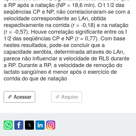
a RP após a natação (NP = 18,6 min). O t 1/2 das
seqüências CP e NP, não correlacionaram-se com a
velocidade correspondente ao LAn, obtida
respectivamente na corrida (r = -0,18) e na natação
(r = -0,57). Houve correlação significante entre os t
1/2 das seqüências CP e NP (r = 0,77). Com base
nestes resultados, pode-se concluir que a
capacidade aeróbia, determinada através do LAn,
parece não influenciar a velocidade de RLS durante
a RP. Durante a RP, a velocidade de remoção do
lactato sangüíneo é menor após o exercício de
corrida do que de natação
Acessar
Arquivo