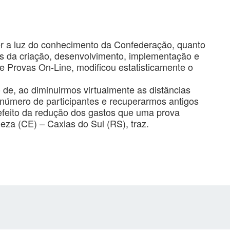
er a luz do conhecimento da Confederação, quanto
vés da criação, desenvolvimento, implementação e
 Provas On-Line, modificou estatisticamente o
de, ao diminuirmos virtualmente as distâncias
número de participantes e recuperarmos antigos
 efeito da redução dos gastos que uma prova
za (CE) – Caxias do Sul (RS), traz.