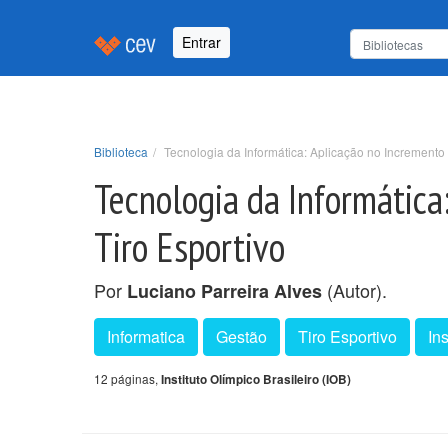
Entrar
Biblioteca
Tecnologia da Informática: Aplicação no Incremento
Tecnologia da Informática
Tiro Esportivo
Por
(Autor).
Luciano Parreira Alves
Informatica
Gestão
Tiro Esportivo
In
12 páginas,
Instituto Olímpico Brasileiro (IOB)