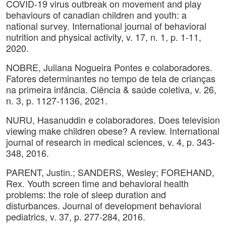
COVID-19 virus outbreak on movement and play
behaviours of canadian children and youth: a
national survey. International journal of behavioral
nutrition and physical activity, v. 17, n. 1, p. 1-11,
2020.
NOBRE, Juliana Nogueira Pontes e colaboradores.
Fatores determinantes no tempo de tela de crianças
na primeira infância. Ciência & saúde coletiva, v. 26,
n. 3, p. 1127-1136, 2021.
NURU, Hasanuddin e colaboradores. Does television
viewing make children obese? A review. International
journal of research in medical sciences, v. 4, p. 343-
348, 2016.
PARENT, Justin.; SANDERS, Wesley; FOREHAND,
Rex. Youth screen time and behavioral health
problems: the role of sleep duration and
disturbances. Journal of development behavioral
pediatrics, v. 37, p. 277-284, 2016.