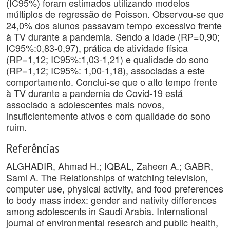
(IC95%) foram estimados utilizando modelos
múltiplos de regressão de Poisson. Observou-se que
24,0% dos alunos passavam tempo excessivo frente
à TV durante a pandemia. Sendo a idade (RP=0,90;
IC95%:0,83-0,97), prática de atividade física
(RP=1,12; IC95%:1,03-1,21) e qualidade do sono
(RP=1,12; IC95%: 1,00-1,18), associadas a este
comportamento. Conclui-se que o alto tempo frente
à TV durante a pandemia de Covid-19 está
associado a adolescentes mais novos,
insuficientemente ativos e com qualidade do sono
ruim.
Referências
ALGHADIR, Ahmad H.; IQBAL, Zaheen A.; GABR,
Sami A. The Relationships of watching television,
computer use, physical activity, and food preferences
to body mass index: gender and nativity differences
among adolescents in Saudi Arabia. International
journal of environmental research and public health,