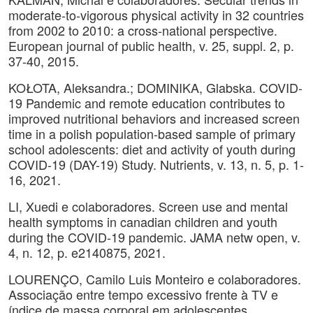
moderate-to-vigorous physical activity in 32 countries
from 2002 to 2010: a cross-national perspective.
European journal of public health, v. 25, suppl. 2, p.
37-40, 2015.
KOŁOTA, Aleksandra.; DOMINIKA, Glabska. COVID-
19 Pandemic and remote education contributes to
improved nutritional behaviors and increased screen
time in a polish population-based sample of primary
school adolescents: diet and activity of youth during
COVID-19 (DAY-19) Study. Nutrients, v. 13, n. 5, p. 1-
16, 2021.
LI, Xuedi e colaboradores. Screen use and mental
health symptoms in canadian children and youth
during the COVID-19 pandemic. JAMA netw open, v.
4, n. 12, p. e2140875, 2021.
LOURENÇO, Camilo Luis Monteiro e colaboradores.
Associação entre tempo excessivo frente à TV e
índice de massa corporal em adolescentes