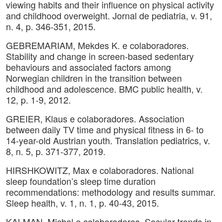
viewing habits and their influence on physical activity
and childhood overweight. Jornal de pediatria, v. 91,
n. 4, p. 346-351, 2015.
GEBREMARIAM, Mekdes K. e colaboradores.
Stability and change in screen-based sedentary
behaviours and associated factors among
Norwegian children in the transition between
childhood and adolescence. BMC public health, v.
12, p. 1-9, 2012.
GREIER, Klaus e colaboradores. Association
between daily TV time and physical fitness in 6- to
14-year-old Austrian youth. Translation pediatrics, v.
8, n. 5, p. 371-377, 2019.
HIRSHKOWITZ, Max e colaboradores. National
sleep foundation’s sleep time duration
recommendations: methodology and results summar.
Sleep health, v. 1, n. 1, p. 40-43, 2015.
KALMAN, Michal e colaboradores. Secular trends in