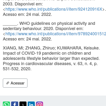
2003. Disponível em:
<
https://www.who.int/publications/i/item/924120916X
>.
Acesso em: 24 mai. 2022.
______. WHO guidelines on physical activity and
sedentary behaviour. 2020. Disponível em:
<
https://www.who.int/publications/i/item/97892400151
Acesso em: 24 mai. 2022.
XIANG, Mi; ZHANG, Zhiruo; KUWAHARA, Keisuke.
Impact of COVID-19 pandemic on children and
adolescents lifestyle behavior larger than expected.
Progress in cardiovascular diseases, v. 63, n. 4, p.
531-532, 2020.
Acessar