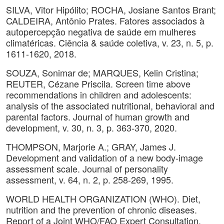
SILVA, Vitor Hipólito; ROCHA, Josiane Santos Brant;
CALDEIRA, Antônio Prates. Fatores associados à
autopercepção negativa de saúde em mulheres
climatéricas. Ciência & saúde coletiva, v. 23, n. 5, p.
1611-1620, 2018.
SOUZA, Sonimar de; MARQUES, Kelin Cristina;
REUTER, Cézane Priscila. Screen time above
recommendations in children and adolescents:
analysis of the associated nutritional, behavioral and
parental factors. Journal of human growth and
development, v. 30, n. 3, p. 363-370, 2020.
THOMPSON, Marjorie A.; GRAY, James J.
Development and validation of a new body-image
assessment scale. Journal of personality
assessment, v. 64, n. 2, p. 258-269, 1995.
WORLD HEALTH ORGANIZATION (WHO). Diet,
nutrition and the prevention of chronic diseases.
Report of a Joint WHO/FAO Expert Consultation.