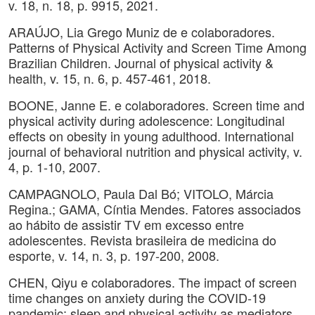
v. 18, n. 18, p. 9915, 2021.
ARAÚJO, Lia Grego Muniz de e colaboradores.
Patterns of Physical Activity and Screen Time Among
Brazilian Children. Journal of physical activity &
health, v. 15, n. 6, p. 457-461, 2018.
BOONE, Janne E. e colaboradores. Screen time and
physical activity during adolescence: Longitudinal
effects on obesity in young adulthood. International
journal of behavioral nutrition and physical activity, v.
4, p. 1-10, 2007.
CAMPAGNOLO, Paula Dal Bó; VITOLO, Márcia
Regina.; GAMA, Cíntia Mendes. Fatores associados
ao hábito de assistir TV em excesso entre
adolescentes. Revista brasileira de medicina do
esporte, v. 14, n. 3, p. 197-200, 2008.
CHEN, Qiyu e colaboradores. The impact of screen
time changes on anxiety during the COVID-19
pandemic: sleep and physical activity as mediators.