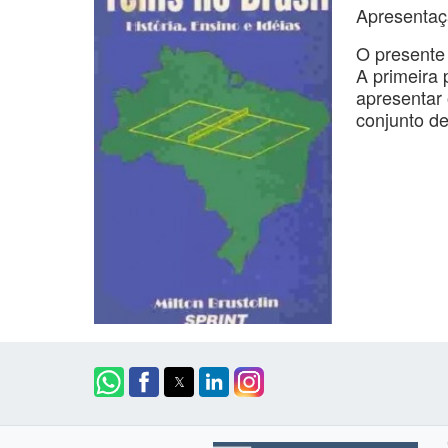
Apresentaç
O presente 
A primeira 
apresentar 
conjunto d