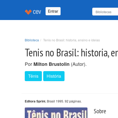
Entrar
Biblioteca
Tenis no Brasil: historia, ensino e ideias
Tenis no Brasil: historia, e
Por
(Autor).
Milton Brustolin
Tênis
História
Brasil 1995. 92 páginas.
Editora Sprint.
Sobre