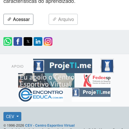
características do aprendizado.
Acessar
Arquivo
APOIO
CEV
© 1996-2026
CEV - Centro Esportivo Virtual