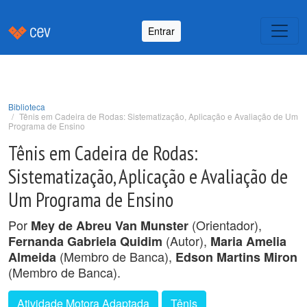
Entrar
Biblioteca
Tênis em Cadeira de Rodas: Sistematização, Aplicação e Avaliação de Um
Programa de Ensino
Tênis em Cadeira de Rodas:
Sistematização, Aplicação e Avaliação de
Um Programa de Ensino
Por
(Orientador),
Mey de Abreu Van Munster
(Autor),
Fernanda Gabriela Quidim
Maria Amelia
(Membro de Banca),
Almeida
Edson Martins Miron
(Membro de Banca).
Atividade Motora Adaptada
Tênis