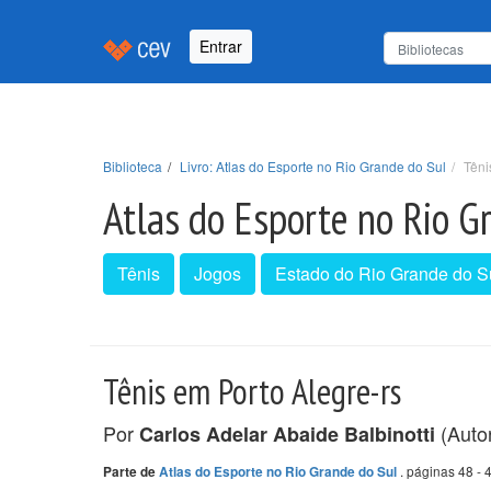
Entrar
Biblioteca
Livro: Atlas do Esporte no Rio Grande do Sul
Têni
Atlas do Esporte no Rio G
Tênis
Jogos
Estado do Rio Grande do S
Tênis em Porto Alegre-rs
Por
(Auto
Carlos Adelar Abaide Balbinotti
. páginas 48 - 
Parte de
Atlas do Esporte no Rio Grande do Sul