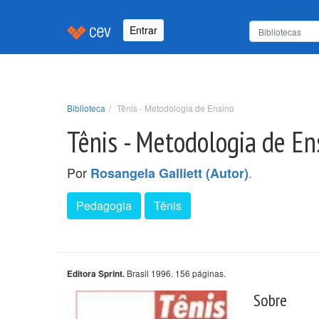
Entrar
Biblioteca
Tênis - Metodologia de Ensino
Tênis - Metodologia de En
Por
.
Rosangela Galliett (Autor)
Pedagogia
Tênis
Brasil 1996. 156 páginas.
Editora Sprint.
Sobre