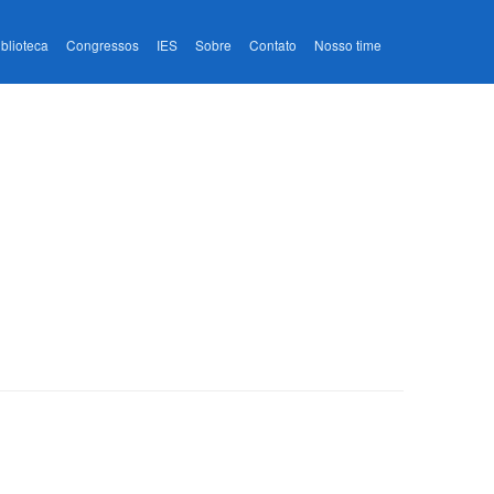
iblioteca
Congressos
IES
Sobre
Contato
Nosso time