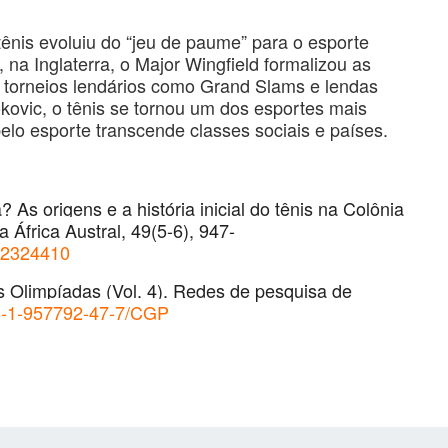
ênis evoluiu do “jeu de paume” para o esporte
na Inglaterra, o Major Wingfield formalizou as
 torneios lendários como Grand Slams e lendas
kovic, o tênis se tornou um dos esportes mais
elo esporte transcende classes sociais e países.
As origens e a história inicial do tênis na Colônia
 África Austral, 49(5-6), 947-
3.2324410
as Olimpíadas (Vol. 4). Redes de pesquisa de
78-1-957792-47-7/CGP