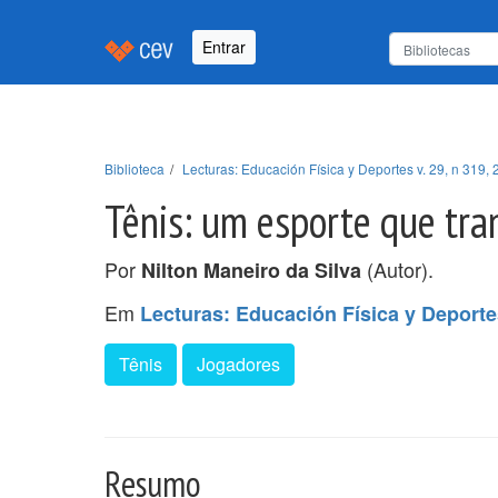
Entrar
Biblioteca
Lecturas: Educación Física y Deportes v. 29, n 319, 
Tênis: um esporte que tr
Por
(Autor).
Nilton Maneiro da Silva
Em
Lecturas: Educación Física y Deportes
Tênis
Jogadores
Resumo