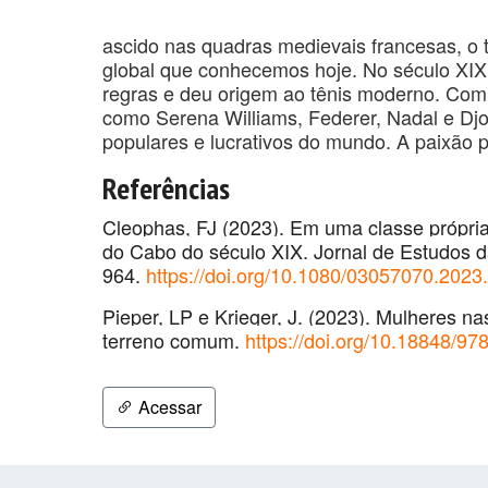
ascido nas quadras medievais francesas, o t
global que conhecemos hoje. No século XIX, 
regras e deu origem ao tênis moderno. Com
como Serena Williams, Federer, Nadal e Djo
populares e lucrativos do mundo. A paixão p
Referências
Cleophas, FJ (2023). Em uma classe própria? 
do Cabo do século XIX. Jornal de Estudos da
964.
https://doi.org/10.1080/03057070.202
Pieper, LP e Krieger, J. (2023). Mulheres n
terreno comum.
https://doi.org/10.18848/9
Acessar