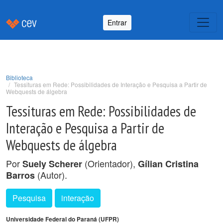
Entrar
Biblioteca
Tessituras em Rede: Possibilidades de Interação e Pesquisa a Partir de
Webquests de álgebra
Tessituras em Rede: Possibilidades de
Interação e Pesquisa a Partir de
Webquests de álgebra
Por
(Orientador),
Suely Scherer
Gílian Cristina
(Autor).
Barros
Pesquisa
interação
Universidade Federal do Paraná (UFPR)