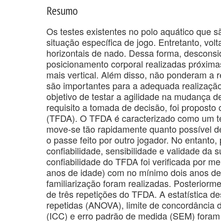
Resumo
Os testes existentes no polo aquático que 
situação específica de jogo. Entretanto, vo
horizontais de nado. Dessa forma, descons
posicionamento corporal realizadas próxim
mais vertical. Além disso, não ponderam a 
são importantes para a adequada realização
objetivo de testar a agilidade na mudança 
requisito a tomada de decisão, foi propost
(TFDA). O TFDA é caracterizado como um te
move-se tão rapidamente quanto possível d
o passe feito por outro jogador. No entanto, p
confiabilidade, sensibilidade e validade da 
confiabilidade do TFDA foi verificada por me
anos de idade) com no mínimo dois anos de 
familiarização foram realizadas. Posteriorm
de três repetições do TFDA. A estatística de
repetidas (ANOVA), limite de concordância d
(ICC) e erro padrão de medida (SEM) foram 