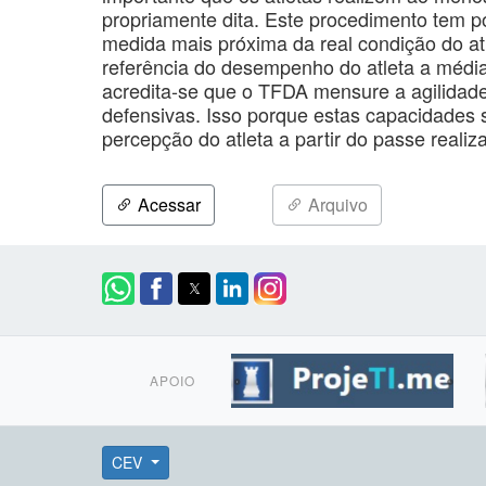
propriamente dita. Este procedimento tem por
medida mais próxima da real condição do at
referência do desempenho do atleta a média 
acredita-se que o TFDA mensure a agilidad
defensivas. Isso porque estas capacidades
percepção do atleta a partir do passe realiz
Acessar
Arquivo
APOIO
CEV