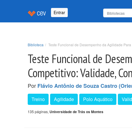
Entrar
Biblioteca
Teste Funcional de Desempenho da Agilidade Para J
Teste Funcional de Desem
Competitivo: Validade, Co
Por
Flávio Antônio de Souza Castro (Orie
Treino
Agilidade
Polo Aquático
Vali
135 páginas,
Universidade de Trás os Montes