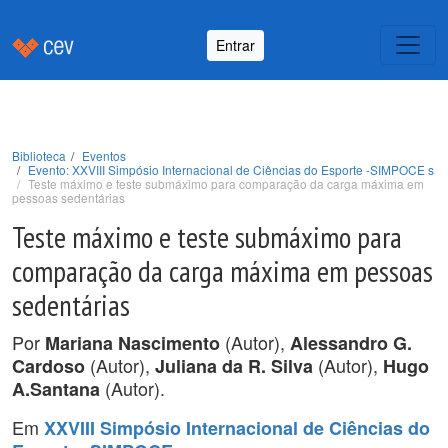
Entrar
Biblioteca
Eventos
Evento: XXVIII Simpósio Internacional de Ciências do Esporte -SIMPOCE s
Teste máximo e teste submáximo para comparação da carga máxima em
pessoas sedentárias
Teste máximo e teste submáximo para
comparação da carga máxima em pessoas
sedentárias
Por
(Autor),
Mariana Nascimento
Alessandro G.
(Autor),
(Autor),
Cardoso
Juliana da R. Silva
Hugo
(Autor).
A.Santana
Em
XXVIII Simpósio Internacional de Ciências do