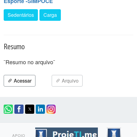
Esporte -SIMPOCE
Sedentários
Carga
Resumo
¨Resumo no arquivo¨
Acessar
Arquivo
APOIO