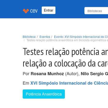
Entrar
Biblioteca
Eventos
Evento: XVI Simpósio Internacional de 
Testes relação potência anaeróbica em bicicleta ergométrica
Testes relação potência a
relação a colocação da ca
Por
(Autor),
Rosana Munhoz
Nilo Sergio 
Em
XVI Simpósio Internacional de Ciênc
Potência Anaeróbica