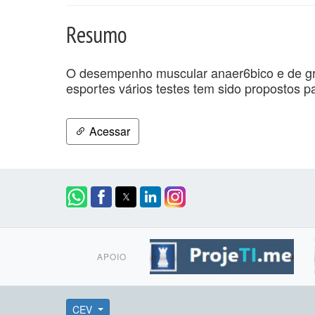
Resumo
O desempenho muscular anaer6bico e de gr
esportes vários testes tem sido propostos pa
Acessar
APOIO
CEV