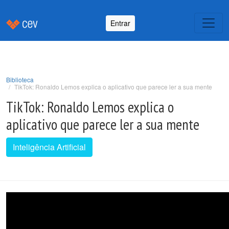
Entrar
Biblioteca
TikTok: Ronaldo Lemos explica o aplicativo que parece ler a sua mente
TikTok: Ronaldo Lemos explica o
aplicativo que parece ler a sua mente
Inteligência Artificial