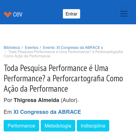
Entrar
Biblioteca
Eventos
Evento: XI Congresso da ABRACE s
Toda Pesquisa Performance é Uma Performance? a Perforcartografia
Como Ação da Performance
Toda Pesquisa Performance é Uma
Performance? a Perforcartografia Como
Ação da Performance
Por
(Autor).
Thigresa Almeida
Em
XI Congresso da ABRACE
Performance
Metodologia
Indisciplina