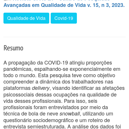
Avançadas em Qualidade de Vida v. 15, n 3, 2023.
Qualidade de Vida
Covid-19
Resumo
A propagação da COVID-19 atingiu proporções
pandêmicas, espalhando-se exponencialmente em
todo o mundo. Esta pesquisa teve como objetivo
compreender a dinâmica dos trabalhadores nas
plataformas
, visando identificar as afetações
delivery
psicossociais dessas ocupações na qualidade de
vida desses profissionais. Para isso, seis
profissionais foram entrevistados por meio da
técnica de bola de neve
, utilizando um
snowball
questionário sociodemográfico e um roteiro de
entrevista semiestruturada. A análise dos dados foi