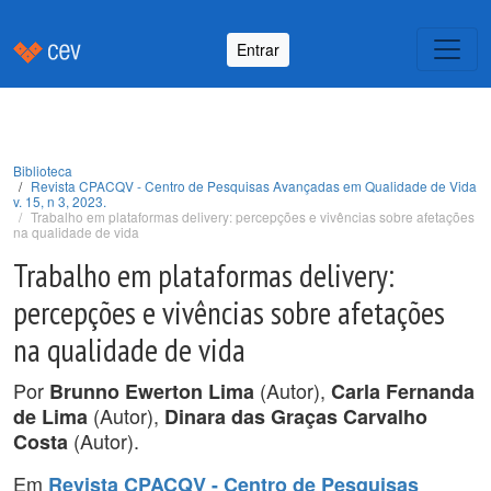
Entrar
Biblioteca
Revista CPACQV - Centro de Pesquisas Avançadas em Qualidade de Vida
v. 15, n 3, 2023.
Trabalho em plataformas delivery: percepções e vivências sobre afetações
na qualidade de vida
Trabalho em plataformas delivery:
percepções e vivências sobre afetações
na qualidade de vida
Por
(Autor),
Brunno Ewerton Lima
Carla Fernanda
(Autor),
de Lima
Dinara das Graças Carvalho
(Autor).
Costa
Em
Revista CPACQV - Centro de Pesquisas