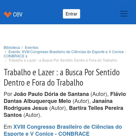
Entrar
Biblioteca
Eventos
Evento: XVIII Congresso Brasileiro de Ciências do Esporte e V Conice -
CONBRACE s
Trabalho e Lazer : a Busca Por Sentido Dentro e Fora do Trabalho
Trabalho e Lazer : a Busca Por Sentido
Dentro e Fora do Trabalho
Por
(Autor),
João Paulo Dória de Santana
Flávio
(Autor),
Dantas Albuquerque Melo
Janaína
(Autor),
Rodrigues Jesus
Bartira Telles Pereira
(Autor).
Santos
Em
XVIII Congresso Brasileiro de Ciências do
Esporte e V Conice - CONBRACE