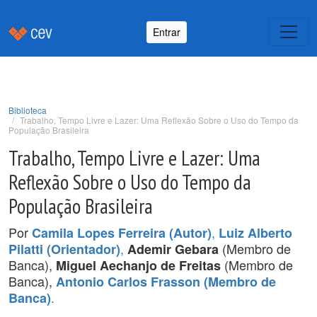
Entrar
Biblioteca
Trabalho, Tempo Livre e Lazer: Uma Reflexão Sobre o Uso do Tempo da
População Brasileira
Trabalho, Tempo Livre e Lazer: Uma
Reflexão Sobre o Uso do Tempo da
População Brasileira
Por
,
Camila Lopes Ferreira (Autor)
Luiz Alberto
,
(Membro de
Pilatti (Orientador)
Ademir Gebara
Banca),
(Membro de
Miguel Aechanjo de Freitas
Banca),
Antonio Carlos Frasson (Membro de
.
Banca)