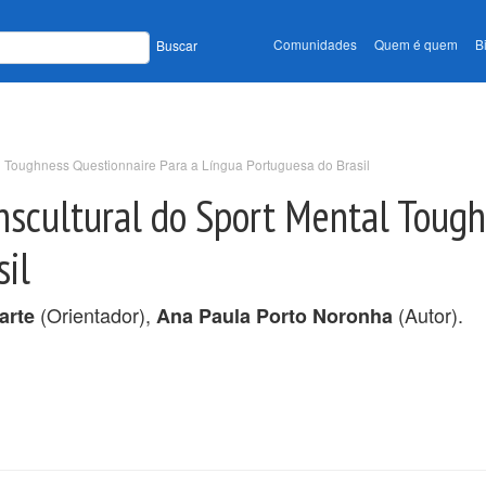
Comunidades
Quem é quem
B
Buscar
l Toughness Questionnaire Para a Língua Portuguesa do Brasil
nscultural do Sport Mental Tough
il
(Orientador),
(Autor).
arte
Ana Paula Porto Noronha