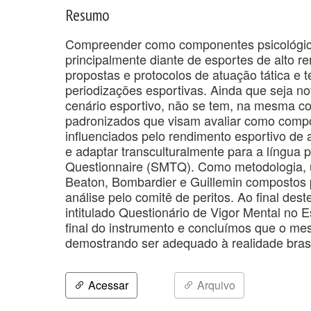
Resumo
Compreender como componentes psicológico
principalmente diante de esportes de alto 
propostas e protocolos de atuação tática e 
periodizações esportivas. Ainda que seja n
cenário esportivo, não se tem, na mesma co
padronizados que visam avaliar como compo
influenciados pelo rendimento esportivo de at
e adaptar transculturalmente para a língua
Questionnaire (SMTQ). Como metodologia, u
Beaton, Bombardier e Guillemin compostos p
análise pelo comitê de peritos. Ao final de
intitulado Questionário de Vigor Mental no E
final do instrumento e concluímos que o mes
demostrando ser adequado à realidade brasi
Acessar
Arquivo