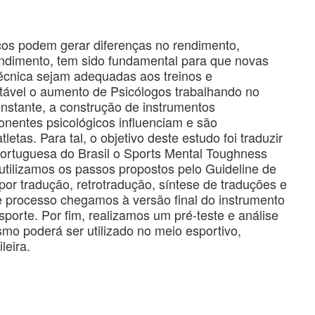
s podem gerar diferenças no rendimento,
rendimento, tem sido fundamental para que novas
técnica sejam adequadas aos treinos e
otável o aumento de Psicólogos trabalhando no
nstante, a construção de instrumentos
nentes psicológicos influenciam e são
letas. Para tal, o objetivo deste estudo foi traduzir
 portuguesa do Brasil o Sports Mental Toughness
tilizamos os passos propostos pelo Guideline de
or tradução, retrotradução, síntese de traduções e
ste processo chegamos à versão final do instrumento
sporte. Por fim, realizamos um pré-teste e análise
mo poderá ser utilizado no meio esportivo,
leira.