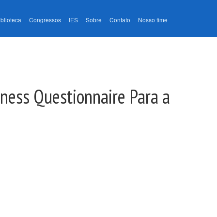
iblioteca
Congressos
IES
Sobre
Contato
Nosso time
ness Questionnaire Para a