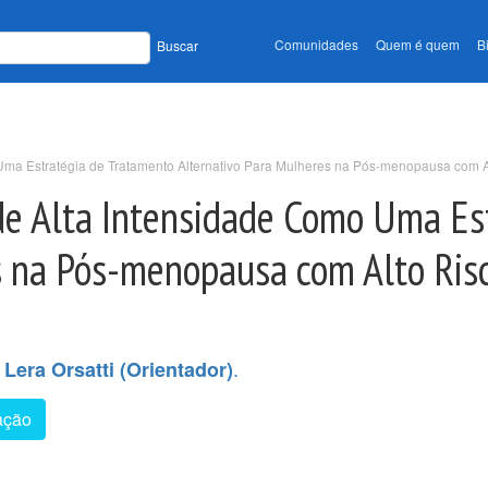
Comunidades
Quem é quem
B
Buscar
Uma Estratégia de Tratamento Alternativo Para Mulheres na Pós-menopausa com Al
de Alta Intensidade Como Uma Es
s na Pós-menopausa com Alto Risc
.
 Lera Orsatti (Orientador)
ação