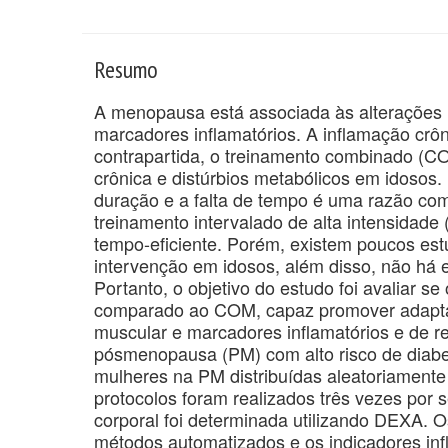
Resumo
A menopausa está associada às alterações
marcadores inflamatórios. A inflamação crôn
contrapartida, o treinamento combinado (CO
crônica e distúrbios metabólicos em idosos
duração e a falta de tempo é uma razão com
treinamento intervalado de alta intensidad
tempo-eficiente. Porém, existem poucos es
intervenção em idosos, além disso, não h
Portanto, o objetivo do estudo foi avaliar se
comparado ao COM, capaz promover adaptaç
muscular e marcadores inflamatórios e de re
pósmenopausa (PM) com alto risco de diabet
mulheres na PM distribuídas aleatoriamente
protocolos foram realizados três vezes po
corporal foi determinada utilizando DEXA. 
métodos automatizados e os indicadores inf