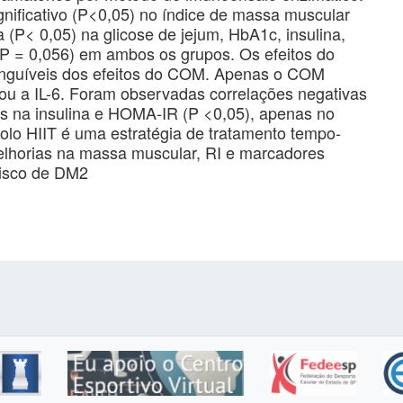
ificativo (P<0,05) no índice de massa muscular
a (P< 0,05) na glicose de jejum, HbA1c, insulina,
 = 0,056) em ambos os grupos. Os efeitos do
stinguíveis dos efeitos do COM. Apenas o COM
ou a IL-6. Foram observadas correlações negativas
ões na insulina e HOMA-IR (P <0,05), apenas no
lo HIIT é uma estratégia de tratamento tempo-
melhorias na massa muscular, RI e marcadores
risco de DM2