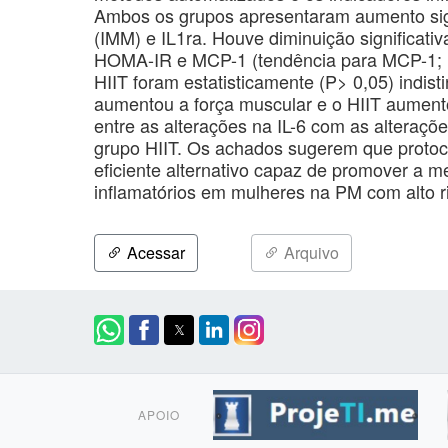
Ambos os grupos apresentaram aumento sign
(IMM) e IL1ra. Houve diminuição significativ
HOMA-IR e MCP-1 (tendência para MCP-1; P
HIIT foram estatisticamente (P> 0,05) indi
aumentou a força muscular e o HIIT aument
entre as alterações na IL-6 com as alteraç
grupo HIIT. Os achados sugerem que protoco
eficiente alternativo capaz de promover a 
inflamatórios em mulheres na PM com alto 
Acessar
Arquivo
APOIO