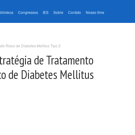
iblioteca
Congressos
IES
Sobre
Contato
Nosso time
to Risco de Diabetes Mellitus Tipo 2
tratégia de Tratamento
o de Diabetes Mellitus