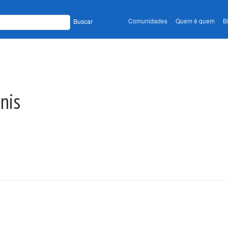
Comunidades
Quem é quem
B
Buscar
nis