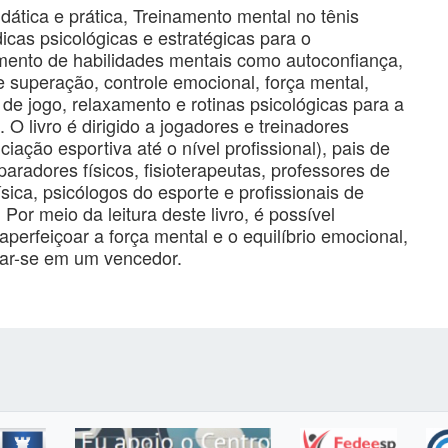
dática e prática, Treinamento mental no tênis
icas psicológicas e estratégicas para o
mento de habilidades mentais como autoconfiança,
 superação, controle emocional, força mental,
a de jogo, relaxamento e rotinas psicológicas para a
 O livro é dirigido a jogadores e treinadores
iciação esportiva até o nível profissional), pais de
eparadores físicos, fisioterapeutas, professores de
sica, psicólogos do esporte e profissionais de
 Por meio da leitura deste livro, é possível
aperfeiçoar a força mental e o equilíbrio emocional,
mar-se em um vencedor.