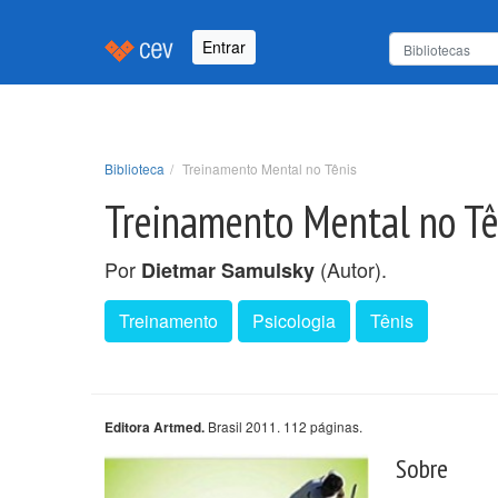
Entrar
Biblioteca
Treinamento Mental no Tênis
Treinamento Mental no Tê
Por
(Autor).
Dietmar Samulsky
Treinamento
Psicologia
Tênis
Brasil 2011. 112 páginas.
Editora Artmed.
Sobre