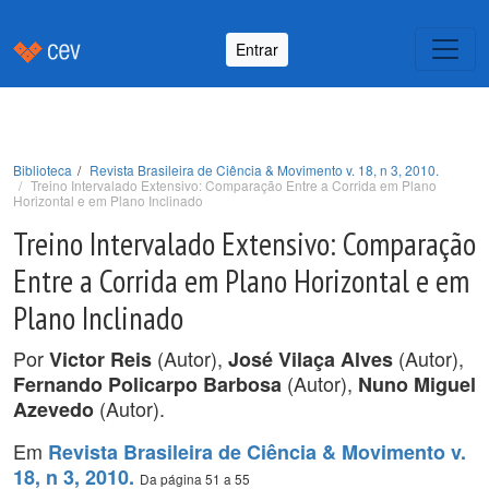
Entrar
Biblioteca
Revista Brasileira de Ciência & Movimento v. 18, n 3, 2010.
Treino Intervalado Extensivo: Comparação Entre a Corrida em Plano
Horizontal e em Plano Inclinado
Treino Intervalado Extensivo: Comparação
Entre a Corrida em Plano Horizontal e em
Plano Inclinado
Por
(Autor),
(Autor),
Victor Reis
José Vilaça Alves
(Autor),
Fernando Policarpo Barbosa
Nuno Miguel
(Autor).
Azevedo
Em
Revista Brasileira de Ciência & Movimento v.
18, n 3, 2010.
Da página 51 a 55