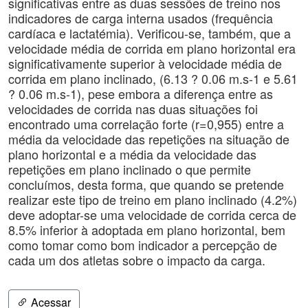
significativas entre as duas sessões de treino nos
indicadores de carga interna usados (frequência
cardíaca e lactatémia). Verificou-se, também, que a
velocidade média de corrida em plano horizontal era
significativamente superior à velocidade média de
corrida em plano inclinado, (6.13 ? 0.06 m.s-1 e 5.61
? 0.06 m.s-1), pese embora a diferença entre as
velocidades de corrida nas duas situações foi
encontrado uma correlação forte (r=0,955) entre a
média da velocidade das repetições na situação de
plano horizontal e a média da velocidade das
repetições em plano inclinado o que permite
concluímos, desta forma, que quando se pretende
realizar este tipo de treino em plano inclinado (4.2%)
deve adoptar-se uma velocidade de corrida cerca de
8.5% inferior à adoptada em plano horizontal, bem
como tomar como bom indicador a percepção de
cada um dos atletas sobre o impacto da carga.
Acessar