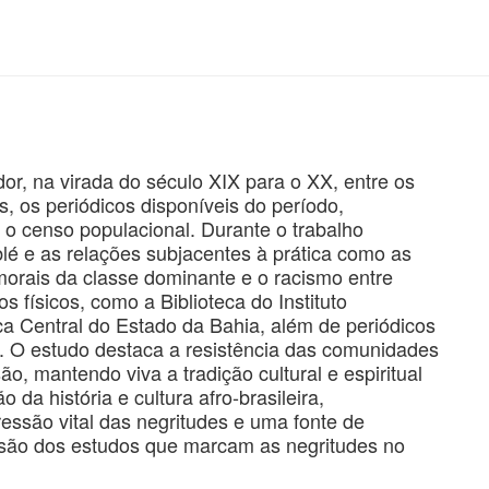
r, na virada do século XIX para o XX, entre os
, os periódicos disponíveis do período,
e o censo populacional. Durante o trabalho
 e as relações subjacentes à prática como as
 morais da classe dominante e o racismo entre
s físicos, como a Biblioteca do Instituto
eca Central do Estado da Bahia, além de periódicos
a. O estudo destaca a resistência das comunidades
ão, mantendo viva a tradição cultural e espiritual
a história e cultura afro-brasileira,
são vital das negritudes e uma fonte de
clusão dos estudos que marcam as negritudes no