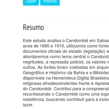
Lazer
História
Resumo
Este estudo analisa o Candomblé em Salvado
anos de 1890 e 1910, utilizamos como fontes
documentos oficiais do estado (legislação) 
abordaremos como tema central o Candomblé
negritudes, a repressão policial, os valores
outros. As fontes foram coletadas em arquivo
Geográfico e Histórico da Bahia e a Bibliot
disponíveis na Hemeroteca Digital Brasileir
religiosas afrodescendentes frente à repress
do Candomblé. Contribui para a compreensão d
reconhecendo o Candomblé como uma expres
resistência, buscando contribuir para a in
lazer.