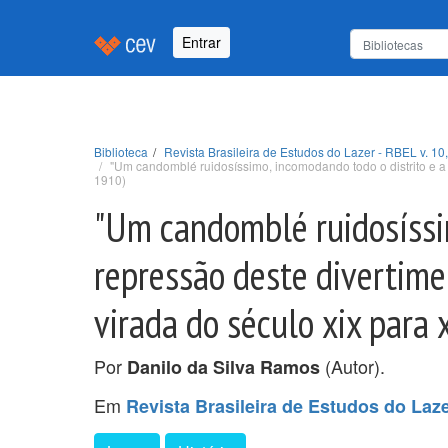
Entrar
Biblioteca
Revista Brasileira de Estudos do Lazer - RBEL v. 10,
"Um candomblé ruidosíssimo, incomodando todo o distrito e a 
1910)
"Um candomblé ruidosíssim
repressão deste divertime
virada do século xix para
Por
(Autor).
Danilo da Silva Ramos
Em
Revista Brasileira de Estudos do Lazer