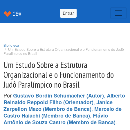
Entrar
Biblioteca
Um Estudo Sobre a Estrutura Organizacional e o Funcionamento do Judô
Paralímpico no Brasil
Um Estudo Sobre a Estrutura
Organizacional e o Funcionamento do
Judô Paralímpico no Brasil
Por
,
Gustavo Bordin Schumacher (Autor)
Alberto
,
Reinaldo Reppold Filho (Orientador)
Janice
,
Zarpellon Mazo (Membro de Banca)
Marcelo de
,
Castro Haiachi (Membro de Banca)
Flávio
.
Antônio de Souza Castro (Membro de Banca)