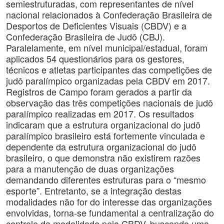
semiestruturadas, com representantes de nível
nacional relacionados à Confederação Brasileira de
Desportos de Deficientes Visuais (CBDV) e a
Confederação Brasileira de Judô (CBJ).
Paralelamente, em nível municipal/estadual, foram
aplicados 54 questionários para os gestores,
técnicos e atletas participantes das competições de
judô paralímpico organizadas pela CBDV em 2017.
Registros de Campo foram gerados a partir da
observação das três competições nacionais de judô
paralímpico realizadas em 2017. Os resultados
indicaram que a estrutura organizacional do judô
paralímpico brasileiro está fortemente vinculada e
dependente da estrutura organizacional do judô
brasileiro, o que demonstra não existirem razões
para a manutenção de duas organizações
demandando diferentes estruturas para o “mesmo
esporte”. Entretanto, se a integração destas
modalidades não for do interesse das organizações
envolvidas, torna-se fundamental a centralização do
controle da modalidade pela CBDV, buscando uma