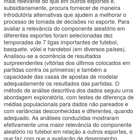
mais relevante do que em outros esportes e,
subsidiariamente, procura fornecer de maneira
introdutória alternativas que ajudem a melhorar o
processo de tomada de decisões no esporte. Para
avaliar a relevância do componente aleatório em
diferentes esportes foram selecionadas dez
temporadas de 7 ligas importantes de futebol,
basquete, vôlei e handebol (em diversos países).
Analisou-se a ocorrência de resultados
surpreendentes (vitórias dos últimos colocados em
partidas contra os primeiros) e também a
capacidade das casas de apostas de modelar
adequadamente os resultados das partidas. O
método de análise descritiva dos dados seguiu uma
abordagem exploratória, com testes de diferença de
médias populacionais para dados não pareados e
com variâncias desconhecidas e diferentes, quando
adequado. As análises conduzidas mostraram
efetivamente uma maior relevância do componente
aleatório no futebol em relação a outros esportes, o
que faz com que a avaliação de desempenho