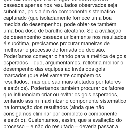
baseada apenas nos resultados observados seja
subótima, pois além do componente sistemático
capturado (que isoladamente fornece uma boa
medida do desempenho), pode obter-se também
uma boa dose de barulho aleatório. Se a avaliação
de desempenho baseada unicamente nos resultados
é subótima, precisamos procurar maneiras de
melhorar o processo de tomada de decisão.
Poderíamos começar olhando para a métrica de gols
esperados – que, argumentamos, refletiria melhor o
desempenho das equipes ao invés dos gols
marcados (que efetivamente compõem os
resultados, mas que são mais afetados por fatores
aleatórios). Poderíamos também procurar os fatores
que influenciam criar ou evitar os gols esperados,
tentando assim maximizar o componente sistemático
na formação dos resultados (ainda que não
consigamos eliminar por completo o componente
aleatório). Sustentamos, assim, que a avaliação do
processo – e não do resultado – deveria passar a