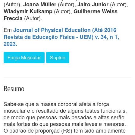
(Autor),
(Autor),
(Autor),
Joana Müller
Jairo Junior
(Autor),
Wladymir Kulkamp
Guilherme Weiss
(Autor).
Freccia
Em
Journal of Physical Education (Até 2016
Revista da Educação Física - UEM) v. 34, n 1,
2023.
Força Muscular
Supino
Resumo
Sabe-se que a massa corporal afeta a força
muscular e o resultado de alguns testes funcionais,
de modo que pessoas mais pesadas e altas serão
mais fortes do que pessoas mais leves e menores.
O padrão de proporção (RS) tem sido amplamente