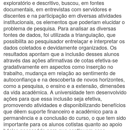
exploratório e descritivo, buscou, em fontes
documentais, em entrevistas com servidores e
discentes e na participação em diversas atividades
institucionais, os elementos que poderiam elucidar o
problema de pesquisa. Para analisar as diversas
fontes de dados, foi utilizada a triangulação, que
possibilita ao pesquisador entrelaçar e interpretar os
dados coletados e devidamente organizados. Os
resultados apontam que a inclusão desses alunos
através das ações afirmativas de cotas efetiva-se
gradativamente em aspectos como inserção no
trabalho, mudança em relação ao sentimento de
autoconfiança e na descoberta de novos horizontes,
como a pesquisa, o ensino e a extensão, dimensões
da vida acadêmica. A universidade tem desenvolvido
ações para que essa inclusão seja efetiva,
promovendo atividades e disponibilizando benefícios
que dêem suporte financeiro e acadêmico para a
permanência e a conclusão do curso, o que tem sido
importante para os alunos cotistas quanto ao apoio