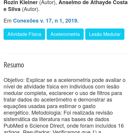
(Autor),
Rozin Kleiner
Anselmo de Athayde Costa
(Autor).
e Silva
Em
Conexões v. 17, n 1, 2019.
Atividade Física
Acelerometria
Lesão Medular
Resumo
Objetivo: Explicar se a acelerometria pode avaliar o
nível de atividade física em indivíduos com lesão
medular completa, esclarecer o uso de filtros para
tratar dados do acelerômetro e demonstrar as
equações usadas para estimar o gasto
energético. Metodologia: Foi realizada revisão
sistemática da literatura nas bases de dados
PubMed e Science Direct, onde foram incluídos 16
artigos. Resultados: Verificamos que 1) a