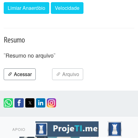
Limiar Anaeróbio
Velocidade
Resumo
¨Resumo no arquivo¨
Acessar
Arquivo
APOIO