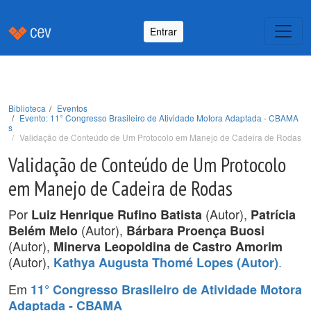
Entrar
Biblioteca
Eventos
Evento: 11° Congresso Brasileiro de Atividade Motora Adaptada - CBAMA
s
Validação de Conteúdo de Um Protocolo em Manejo de Cadeira de Rodas
Validação de Conteúdo de Um Protocolo
em Manejo de Cadeira de Rodas
Por
(Autor),
Luiz Henrique Rufino Batista
Patrícia
(Autor),
Belém Melo
Bárbara Proença Buosi
(Autor),
Minerva Leopoldina de Castro Amorim
(Autor),
.
Kathya Augusta Thomé Lopes (Autor)
Em
11° Congresso Brasileiro de Atividade Motora
Adaptada - CBAMA