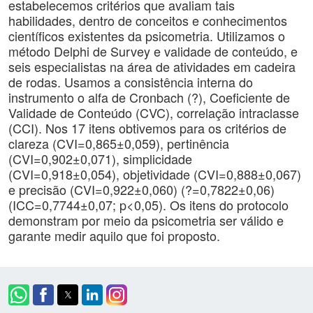
estabelecemos critérios que avaliam tais
habilidades, dentro de conceitos e conhecimentos
científicos existentes da psicometria. Utilizamos o
método Delphi de Survey e validade de conteúdo, e
seis especialistas na área de atividades em cadeira
de rodas. Usamos a consistência interna do
instrumento o alfa de Cronbach (?), Coeficiente de
Validade de Conteúdo (CVC), correlação intraclasse
(CCI). Nos 17 itens obtivemos para os critérios de
clareza (CVI=0,865±0,059), pertinência
(CVI=0,902±0,071), simplicidade
(CVI=0,918±0,054), objetividade (CVI=0,888±0,067)
e precisão (CVI=0,922±0,060) (?=0,7822±0,06)
(ICC=0,7744±0,07; p<0,05). Os itens do protocolo
demonstram por meio da psicometria ser válido e
garante medir aquilo que foi proposto.