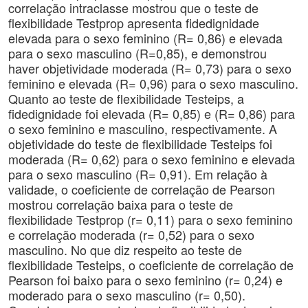
correlação intraclasse mostrou que o teste de
flexibilidade Testprop apresenta fidedignidade
elevada para o sexo feminino (R= 0,86) e elevada
para o sexo masculino (R=0,85), e demonstrou
haver objetividade moderada (R= 0,73) para o sexo
feminino e elevada (R= 0,96) para o sexo masculino.
Quanto ao teste de flexibilidade Testeips, a
fidedignidade foi elevada (R= 0,85) e (R= 0,86) para
o sexo feminino e masculino, respectivamente. A
objetividade do teste de flexibilidade Testeips foi
moderada (R= 0,62) para o sexo feminino e elevada
para o sexo masculino (R= 0,91). Em relação à
validade, o coeficiente de correlação de Pearson
mostrou correlação baixa para o teste de
flexibilidade Testprop (r= 0,11) para o sexo feminino
e correlação moderada (r= 0,52) para o sexo
masculino. No que diz respeito ao teste de
flexibilidade Testeips, o coeficiente de correlação de
Pearson foi baixo para o sexo feminino (r= 0,24) e
moderado para o sexo masculino (r= 0,50).