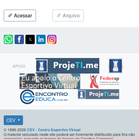
Acessar
Arquivo
APOIO
CEV
© 1996-2026
CEV - Centro Esportivo Virtual
O material veiculado neste site poderá ser livremente distribuído para fins não
comerciais, segundo os termos da licença da Creative Commons.