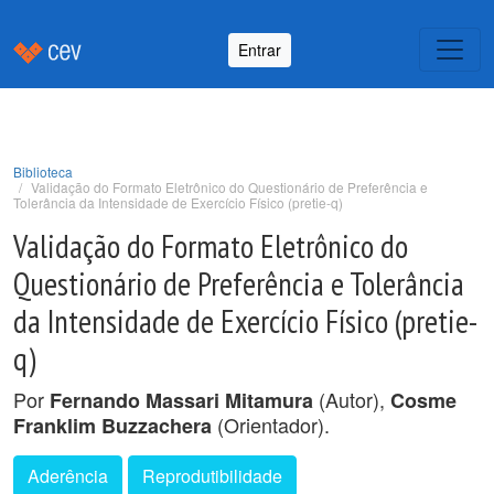
Entrar
Biblioteca
Validação do Formato Eletrônico do Questionário de Preferência e
Tolerância da Intensidade de Exercício Físico (pretie-q)
Validação do Formato Eletrônico do
Questionário de Preferência e Tolerância
da Intensidade de Exercício Físico (pretie-
q)
Por
(Autor),
Fernando Massari Mitamura
Cosme
(Orientador).
Franklim Buzzachera
Aderência
Reprodutibilidade