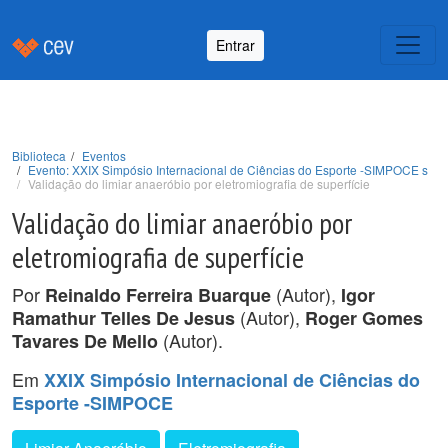
Entrar
Biblioteca
Eventos
Evento: XXIX Simpósio Internacional de Ciências do Esporte -SIMPOCE s
Validação do limiar anaeróbio por eletromiografia de superfície
Validação do limiar anaeróbio por
eletromiografia de superfície
Por
(Autor),
Reinaldo Ferreira Buarque
Igor
(Autor),
Ramathur Telles De Jesus
Roger Gomes
(Autor).
Tavares De Mello
Em
XXIX Simpósio Internacional de Ciências do
Esporte -SIMPOCE