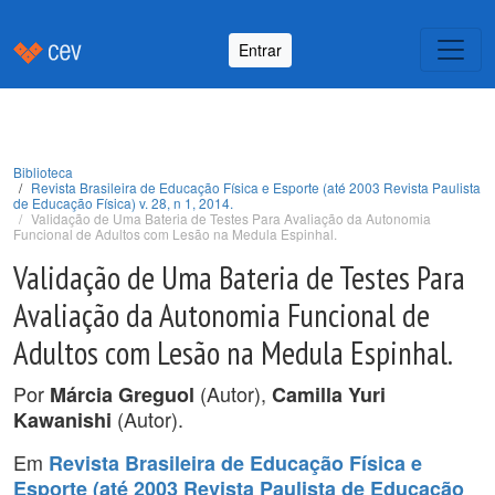
Entrar
Biblioteca
Revista Brasileira de Educação Física e Esporte (até 2003 Revista Paulista
de Educação Física) v. 28, n 1, 2014.
Validação de Uma Bateria de Testes Para Avaliação da Autonomia
Funcional de Adultos com Lesão na Medula Espinhal.
Validação de Uma Bateria de Testes Para
Avaliação da Autonomia Funcional de
Adultos com Lesão na Medula Espinhal.
Por
(Autor),
Márcia Greguol
Camilla Yuri
(Autor).
Kawanishi
Em
Revista Brasileira de Educação Física e
Esporte (até 2003 Revista Paulista de Educação