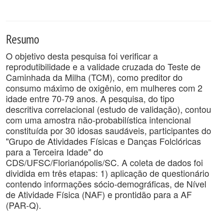
Resumo
O objetivo desta pesquisa foi verificar a
reprodutibilidade e a validade cruzada do Teste de
Caminhada da Milha (TCM), como preditor do
consumo máximo de oxigênio, em mulheres com 2
idade entre 70-79 anos. A pesquisa, do tipo
descritiva correlacional (estudo de validação), contou
com uma amostra não-probabilística intencional
constituída por 30 idosas saudáveis, participantes do
"Grupo de Atividades Físicas e Danças Folclóricas
para a Terceira Idade" do
CDS/UFSC/Florianópolis/SC. A coleta de dados foi
dividida em três etapas: 1) aplicação de questionário
contendo informações sócio-demográficas, de Nível
de Atividade Física (NAF) e prontidão para a AF
(PAR-Q).