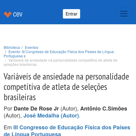
Entrar
Biblioteca
Eventos
Evento: III Congresso de Educação Física dos Países de Língua
Portuguesa s
Variáveis de ansiedade na personalidade competitiva de atleta de
seleções brasileiras
Variáveis de ansiedade na personalidade
competitiva de atleta de seleções
brasileiras
Por
(Autor),
Dante De Rose Jr
Antônio C.Simões
(Autor),
.
José Medalha (Autor)
Em
III Congresso de Educação Física dos Países
de Língua Portuguesa