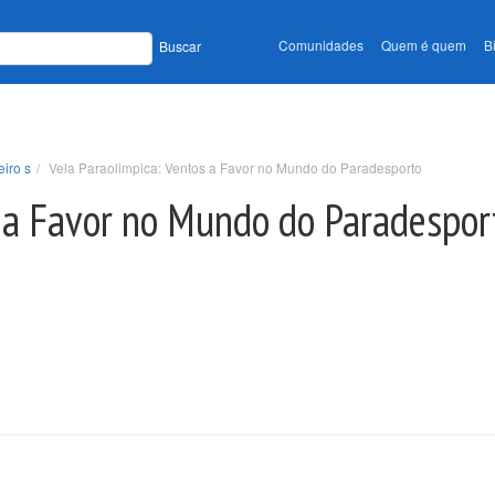
Comunidades
Quem é quem
B
Buscar
eiro s
Vela Paraolimpica: Ventos a Favor no Mundo do Paradesporto
s a Favor no Mundo do Paradespor